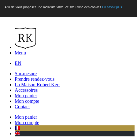
Afin de vous proposer une meilleure visite, ce site utilise des cookies
En savoir plus
Menu
EN
Sur-mesure
Prendre rendez-vous
La Maison Robert Kerr
Accessoires
Mon panier
Mon compte
Contact
Mon panier
Mon compte