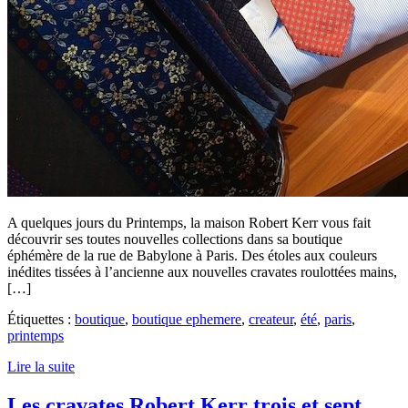
A quelques jours du Printemps, la maison Robert Kerr vous fait
découvrir ses toutes nouvelles collections dans sa boutique
éphémère de la rue de Babylone à Paris. Des étoles aux couleurs
inédites tissées à l’ancienne aux nouvelles cravates roulottées mains,
[…]
Étiquettes :
boutique
,
boutique ephemere
,
createur
,
été
,
paris
,
printemps
Lire la suite
Les cravates Robert Kerr trois et sept