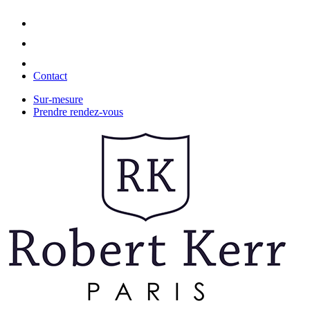
Contact
Sur-mesure
Prendre rendez-vous