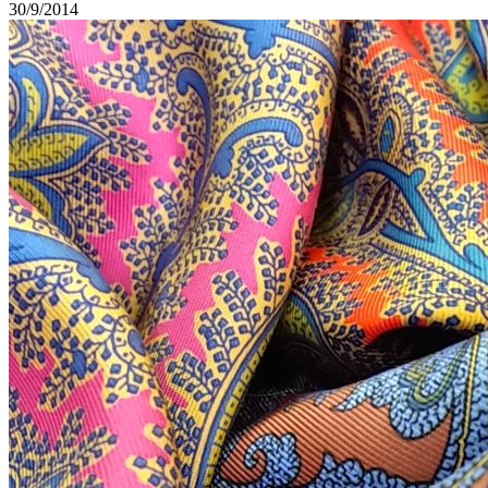
30/9/2014