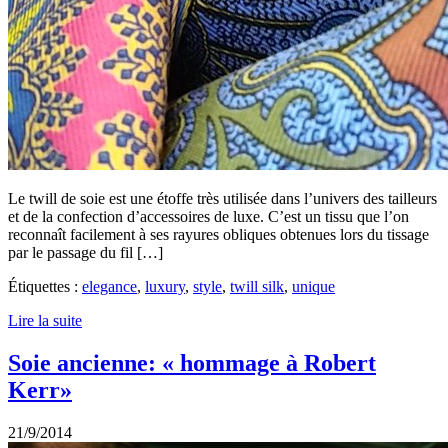
Le twill de soie est une étoffe très utilisée dans l’univers des tailleurs
et de la confection d’accessoires de luxe. C’est un tissu que l’on
reconnaît facilement à ses rayures obliques obtenues lors du tissage
par le passage du fil […]
Étiquettes :
elegance
,
luxury
,
style
,
twill silk
,
unique
Lire la suite
Soie ancienne: « hommage à Robert
Kerr»
21/9/2014