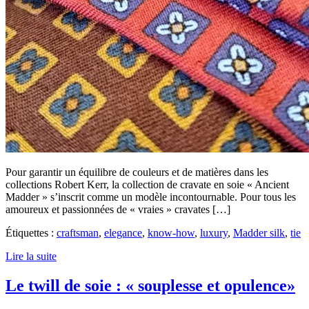
Pour garantir un équilibre de couleurs et de matières dans les
collections Robert Kerr, la collection de cravate en soie « Ancient
Madder » s’inscrit comme un modèle incontournable. Pour tous les
amoureux et passionnées de « vraies » cravates […]
Étiquettes :
craftsman
,
elegance
,
know-how
,
luxury
,
Madder silk
,
tie
Lire la suite
Le twill de soie : « souplesse et opulence»