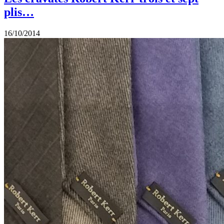
plis…
16/10/2014