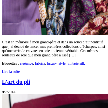
C’est en mémoire à mon grand-père et dans un souci d’authenticité
que j’ai décidé de lancer mes premières collections d’écharpes, ainsi
qu’une série de cravates en soie ancienne véritable. Ces mêmes
rouleaux de soie que mon grand père a lissé […]
Étiquettes :
elegance
,
fabrics
,
luxury
,
style
,
vintage silk
Lire la suite
L’art du pli
8/7/2014