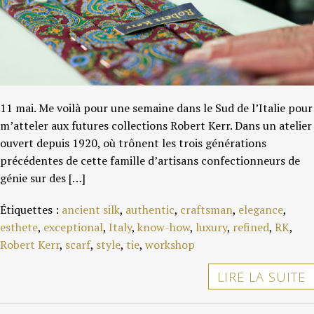
CONTACT
11 mai. Me voilà pour une semaine dans le Sud de l’Italie pour
m’atteler aux futures collections Robert Kerr. Dans un atelier
ouvert depuis 1920, où trônent les trois générations
précédentes de cette famille d’artisans confectionneurs de
génie sur des […]
Étiquettes :
ancient silk
,
authentic
,
craftsman
,
elegance
,
esthete
,
exceptional
,
Italy
,
know-how
,
luxury
,
refined
,
RK
,
Robert Kerr
,
scarf
,
style
,
tie
,
workshop
LIRE LA SUITE